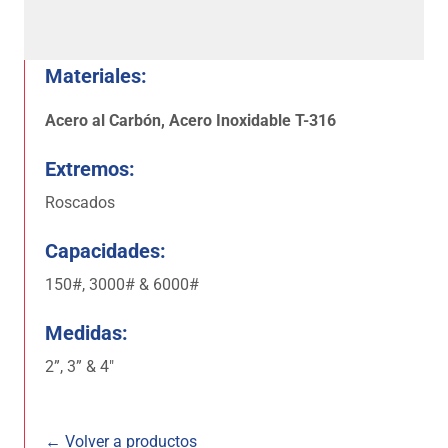
Materiales:
Acero al Carbón, Acero Inoxidable T-316
Extremos:
Roscados
Capacidades:
150#, 3000# & 6000#
Medidas:
2”, 3” & 4″
← Volver a productos